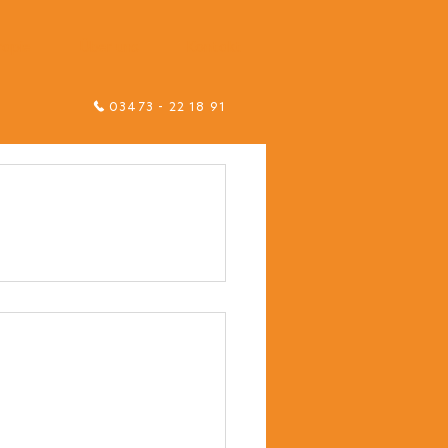
rapie
Über uns
Kontakt
03473 - 22 18 91