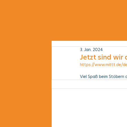
3. Jan. 2024
Jetzt sind wir a
https://www.mittt.de/d
Viel Spaß beim Stöbern au