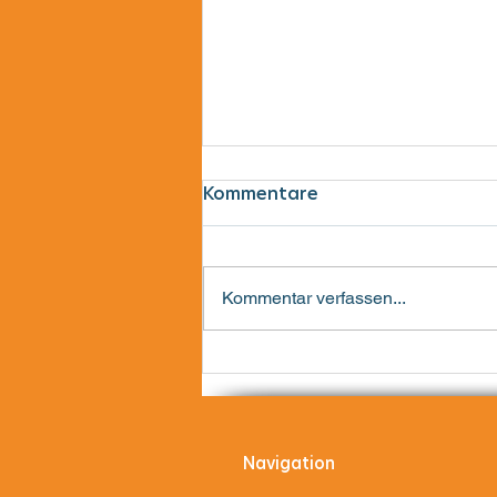
Kommentare
Kommentar verfassen...
Lotti ist
Therapiebegleithündin
Navigation