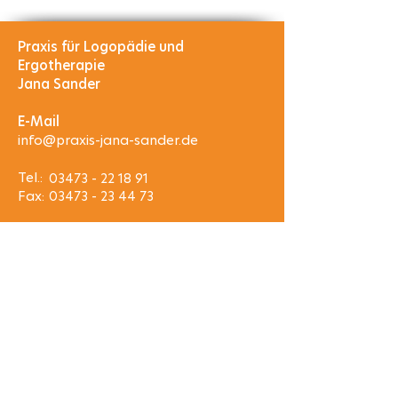
Praxis für Logopädie und
Ergotherapie​
Jana Sander
E-Mail
info@praxis-jana-sander.de
Tel.:
03473 - 22 18 91
Fax:
03473 - 23 44 73
Rechtliches
Impressum
Datenschutz