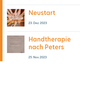
Neustart
23. Dez. 2023
Handtherapie
nach Peters
25. Nov. 2023
Wir suchen neue
Frolleginnen oder
Frollegen!!😊
3. Okt. 2023