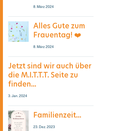
8. März 2024
Alles Gute zum
Frauentag! ❤️
8. März 2024
Jetzt sind wir auch über
die M.I.T.T.T. Seite zu
finden...
3. Jan. 2024
Familienzeit...
23. Dez. 2023