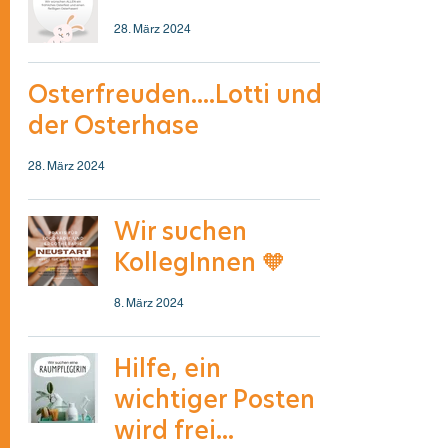
28. März 2024
Osterfreuden....Lotti und
der Osterhase
28. März 2024
Wir suchen
KollegInnen 🧡
8. März 2024
Hilfe, ein
wichtiger Posten
wird frei...