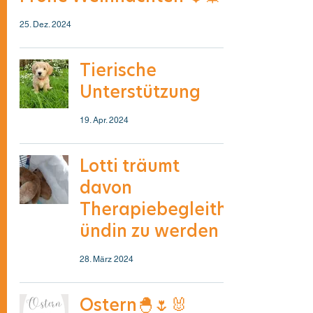
25. Dez. 2024
Tierische
Unterstützung
19. Apr. 2024
Lotti träumt
davon
Therapiebegleith
ündin zu werden
28. März 2024
Ostern🐣🌷🐰