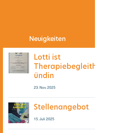
Neuigkeiten
Lotti ist
Therapiebegleith
ündin
23. Nov. 2025
Stellenangebot
15. Juli 2025